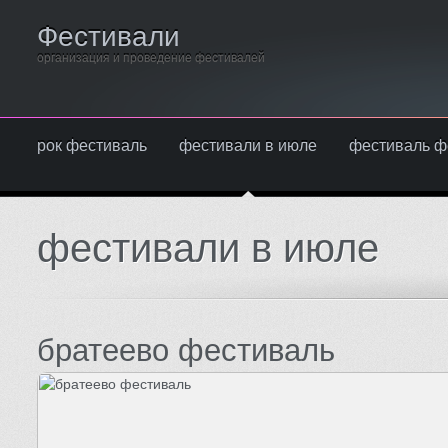
Фестивали
организация и проведение фестивалей
рок фестиваль
фестивали в июле
фестиваль ф
фестивали в июле
братеево фестиваль